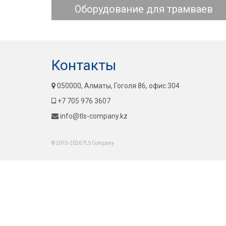
Оборудование для трамваев
Контакты
050000, Алматы, Гоголя 86, офис 304
+7 705 976 3607
info@tls-company.kz
© 2015-2026 TLS Company