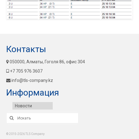
Контакты
050000, Алматы, Гоголя 86, офис 304
+7 705 976 3607
info@tls-company.kz
Информация
Новости
Искать:
© 2015-2026 TLS Company