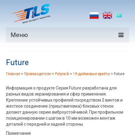
Меню
Продукция
Future
Производители
Главная
>
Производители
>
Polyrack
>
19-дюймовые крейты
>
Future
Рынки
Информация о продукте Серия Future разработана для
Новости
разных видов экранирования и сфер применения.
Крепление устойчивых профилей посредством 2 винтов и
Контакты
жесткое соединение (приштамповка) боковых стенок
делают данную серию виброустойчивой. При профильном
позиционировании с шагом в 10 мм возможен монтаж
деталей с передней и задней стороны.
Примечание