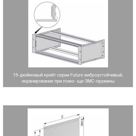
19-дюймовый крейт серии Future виброустойчивый,
экранирование при помо- щи ЭМС-пружины