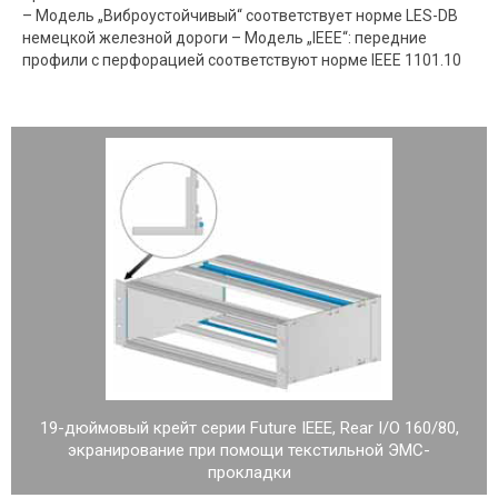
– Модель „Виброустойчивый“ соответствует норме LES-DB
немецкой железной дороги – Модель „IEEE“: передние
профили с перфорацией соответствуют норме IEEE 1101.10
19-дюймовый крейт серии Future IEEE, Rear I/O 160/80,
экранирование при помощи текстильной ЭМС-
прокладки