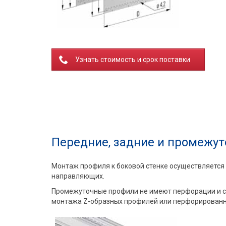
Узнать стоимость и срок поставки
Передние, задние и промежут
Монтаж профиля к боковой стенке осуществляется
направляющих.
Промежуточные профили не имеют перфорации и слу
монтажа Z-образных профилей или перфорированны