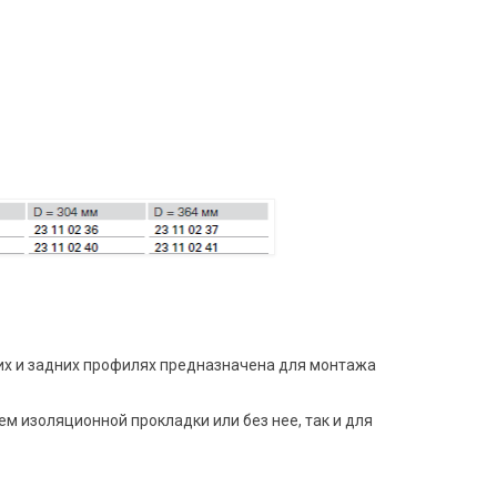
их и задних профилях предназначена для монтажа
 изоляционной прокладки или без нее, так и для