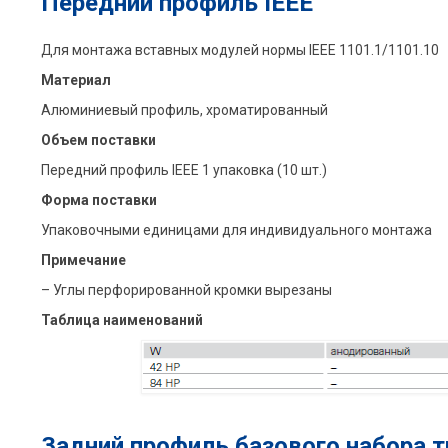
Передний профиль IEEE
Для монтажа вставных модулей нормы IEEE 1101.1/1101.10
Материал
Алюминиевый профиль, xроматированный
Объем поставки
Передний профиль IEEE 1 упаковка (10 шт.)
Форма поставки
Упаковочными единицами для индивидуального монтажа
Примечание
– Углы перфорированной кромки вырезаны
Таблица наименований
Задний профиль базового набора т