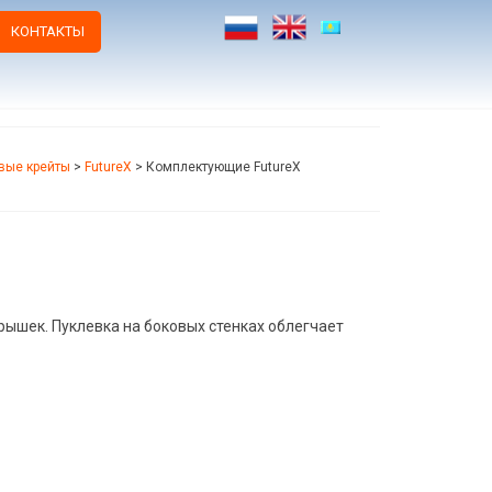
КОНТАКТЫ
вые крейты
>
FutureX
>
Комплектующие FutureX
ышек. Пуклевка на боковых стенках облегчает