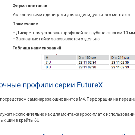
Форма поставки
Упаковочными единицами для индивидуального монтажа
Примечание
– Дискретная установка профилей по глубине с шагом 10 мм
– Закладные гайки заказываются отдельно
Таблица наименований
очные профили серии FutureX
 посредством самонарезающих винтов М4. Перфорация на передн
жат исключительно как для монтажа кросс-плат с использованием
х шин в крейты 6U.