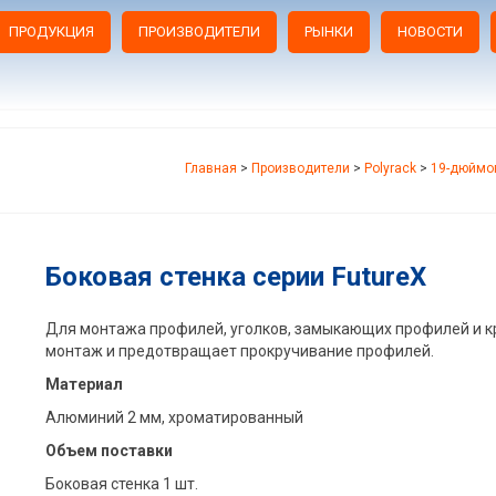
ПРОДУКЦИЯ
ПРОИЗВОДИТЕЛИ
РЫНКИ
НОВОСТИ
Главная
>
Производители
>
Polyrack
>
19-дюймо
Боковая стенка серии FutureX
Для монтажа профилей, уголков, замыкающих профилей и кр
монтаж и предотвращает прокручивание профилей.
Материал
Алюминий 2 мм, xроматированный
Объем поставки
Боковая стенка 1 шт.