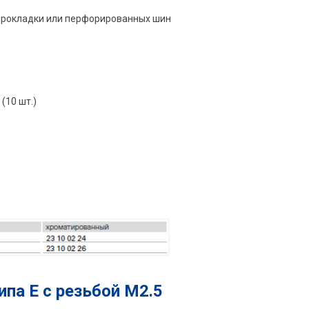
прокладки или перфорированных шин
(10 шт.)
ипа Е с резьбой М2.5