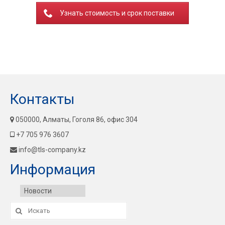
Узнать стоимость и срок поставки
Контакты
050000, Алматы, Гоголя 86, офис 304
+7 705 976 3607
info@tls-company.kz
Информация
Новости
Искать: