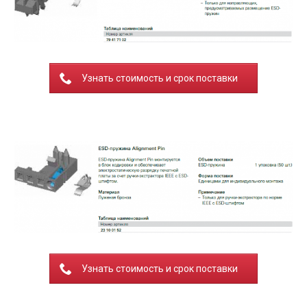
Узнать стоимость и срок поставки
Узнать стоимость и срок поставки