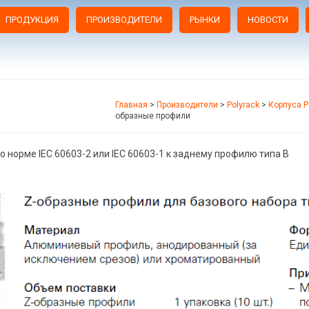
ПРОДУКЦИЯ
ПРОИЗВОДИТЕЛИ
РЫНКИ
НОВОСТИ
Главная
>
Производители
>
Polyrack
>
Корпуса P
образные профили
 норме IEC 60603-2 или IEC 60603-1 к заднему профилю типа B