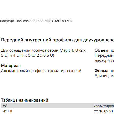
 посредством самонарезающих винтов М4.