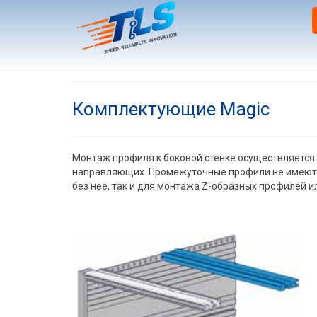
Комплектующие Magic
Монтаж профиля к боковой стенке осуществляетс
направляющих. Промежуточные профили не имеют п
без нее, так и для монтажа Z-образных профилей и