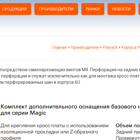
ПРОДУКЦИЯ
ПРОИЗВОДИТЕЛИ
РЫНКИ
НОВОСТИ
Главная
>
Производители
>
Polyrack
>
Корпуса P
я посредством самонарезающих винтов М4. Перфорация на задних
ерфорации и служат исключительно как для монтажа кросс-плат
ли перфорированных шин в корпуса 6U.