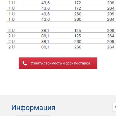
Узнать стоимость и срок поставки
И
Информация