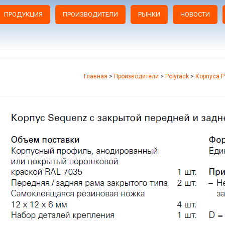
ПРОДУКЦИЯ
ПРОИЗВОДИТЕЛИ
РЫНКИ
НОВОСТИ
Главная
>
Производители
>
Polyrack
>
Корпуса P