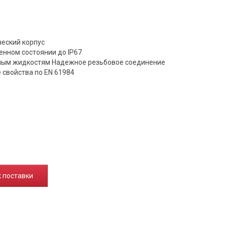
еский корпус
енном состоянии до IP67
вным жидкостям Надежное резьбовое соединение
 свойства по EN 61984
к поставки