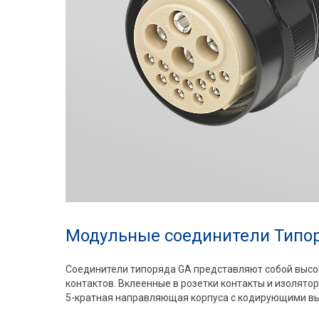
Модульные соединители Типо
Соединители типоряда GA представляют собой высок
контактов. Вклеенные в розетки контакты и изолят
5-кратная направляющая корпуса с кодирующими выс