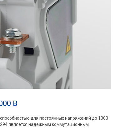
000 В
способностью для постоянных напряжений до 1000
р C294 является надежным коммутационным