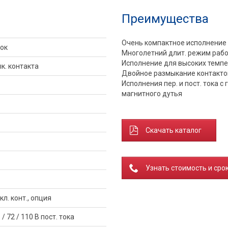
Преимущества
Очень компактное исполнение
ток
Многолетний длит. режим раб
Исполнение для высоких темп
к. контакта
Двойное размыкание контакто
Исполнения пер. и пост. тока 
В
магнитного дутья
В
Скачать каталог
Узнать стоимость и сро
кл. конт., опция
 / 72 / 110 В пост. тока