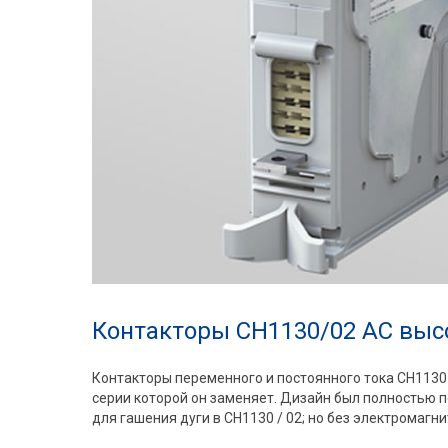
Контакторы CH1130/02 AC высок
Контакторы переменного и постоянного тока CH1130
серии которой он заменяет. Дизайн был полностью 
для гашения дуги в CH1130 / 02; но без электромагн