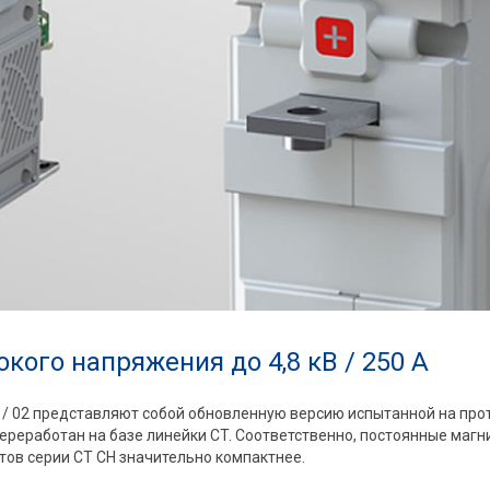
ого напряжения до 4,8 кВ / 250 А
 / 02 представляют собой обновленную версию испытанной на про
переработан на базе линейки CT. Соответственно, постоянные маг
итов серии CT CH значительно компактнее.