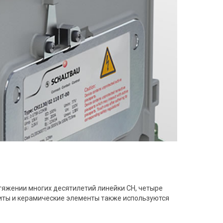
тяжении многих десятилетий линейки CH, четыре
ниты и керамические элементы также используются