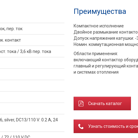
Преимущества
Компактное исполнение
ок, пер. ток
Двойное размыкание контакто
Допуск напряжения катушки: -30
к. контакт
Номин. коммутационная мощност
ост. тока / 3,6 кВ пер. тока
Области применения:
включающий контактор обору
главный и регулирующий конт
и системах отопления
Скачать каталог
, silver, DC13/110 V: 0.2 A, 24
Узнать стоимость и сро
 / 72 / 110 V DC