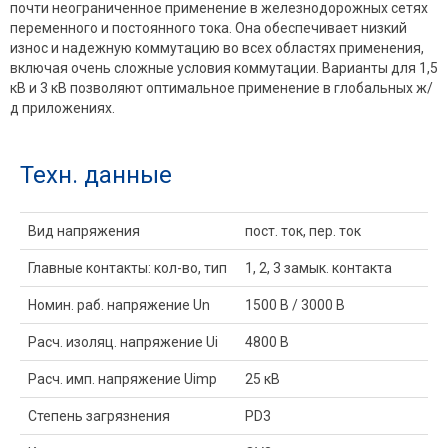
почти неограниченное применение в железнодорожных сетях
переменного и постоянного тока. Она обеспечивает низкий
износ и надежную коммутацию во всех областях применения,
включая очень сложные условия коммутации. Варианты для 1,5
кВ и 3 кВ позволяют оптимальное применение в глобальных ж/
д приложениях.
Техн. данные
Вид напряжения
пост. ток, пер. ток
Главные контакты: кол-во, тип
1, 2, 3 замык. контакта
Номин. раб. напряжение Un
1500 В / 3000 В
Расч. изоляц. напряжение Ui
4800 В
Расч. имп. напряжение Uimp
25 кВ
Степень загрязнения
PD3