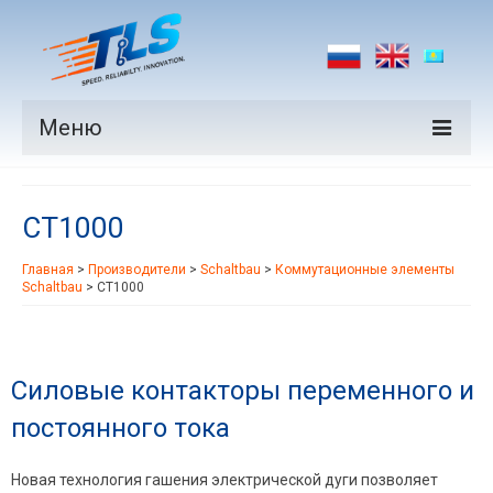
Меню
Продукция
CT1000
Производители
Главная
>
Производители
>
Schaltbau
>
Коммутационные элементы
Рынки
Schaltbau
>
CT1000
Новости
Контакты
Силовые контакторы переменного и
постоянного тока
Новая технология гашения электрической дуги позволяет