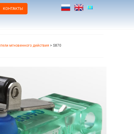
КОНТАКТЫ
тели мгновенного действия
>
S870