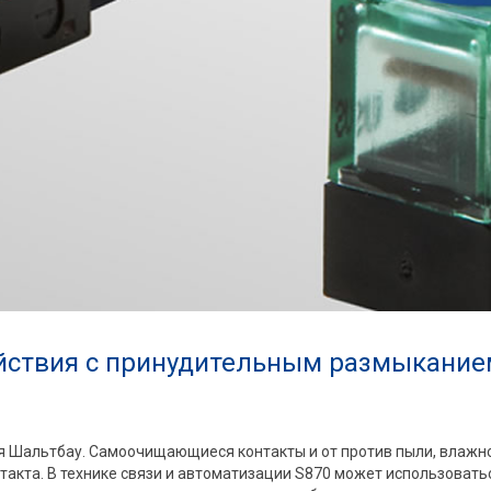
йствия с принудительным размыкани
я Шальтбау. Самоочищающиеся контакты и от против пыли, влажн
такта. В технике связи и автоматизации S870 может использовать