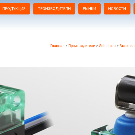
ПРОДУКЦИЯ
ПРОИЗВОДИТЕЛИ
РЫНКИ
НОВОСТИ
Главная
>
Производители
>
Schaltbau
>
Выключа