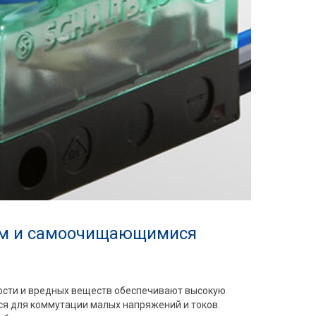
ем и самоочищающимися
ости и вредных веществ обеспечивают высокую
ся для коммутации малых напряжений и токов.