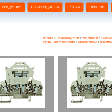
ПРОДУКЦИЯ
ПРОИЗВОДИТЕЛИ
РЫНКИ
НОВОСТИ
Главная
>
Производители
>
Weidmueller
>
Клемм
Пружинная технология
>
Стандартные
>
Клеммы