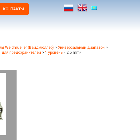
КОНТАКТЫ
ы Weidmueller (Вайдмюллер)
>
Универсальный диапазон
>
 для предохранителей
>
1 уровень
>
2.5 mm²