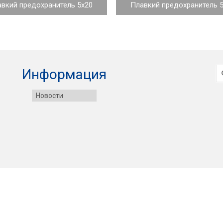
вкий предохранитель 5x20
Плавкий предохранитель 
И
Информация
Новости