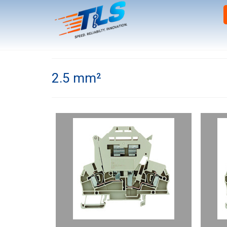
2.5 mm²