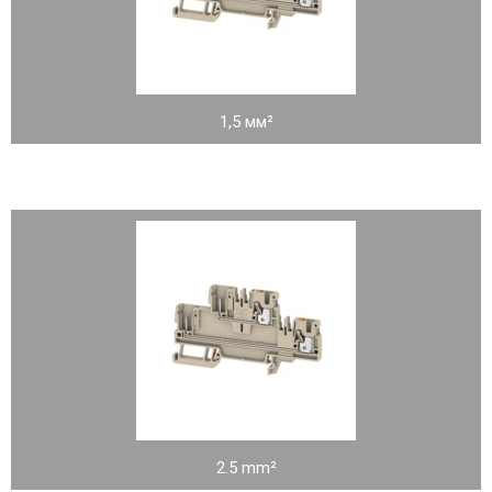
1,5 мм²
2.5 mm²