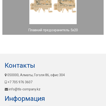
Плавкий предохранитель 5x20
Контакты
050000, Алматы, Гоголя 86, офис 304
+7 705 976 3607
info@tls-company.kz
Информация