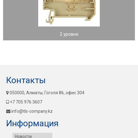
2 уровня
Контакты
050000, Алматы, Гоголя 86, офис 304
+7 705 976 3607
info@tls-company.kz
Информация
Новости