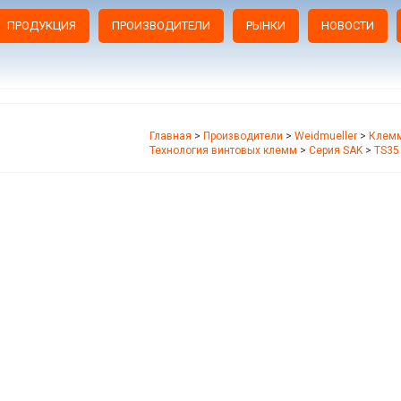
ПРОДУКЦИЯ
ПРОИЗВОДИТЕЛИ
РЫНКИ
НОВОСТИ
Главная
>
Производители
>
Weidmueller
>
Клемм
Технология винтовых клемм
>
Серия SAK
>
TS35