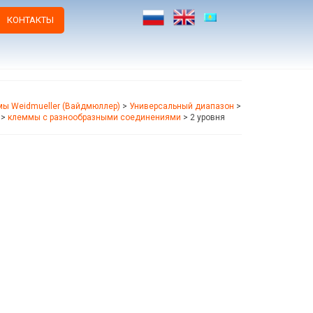
КОНТАКТЫ
ы Weidmueller (Вайдмюллер)
>
Универсальный диапазон
>
>
клеммы с разнообразными соединениями
>
2 уровня