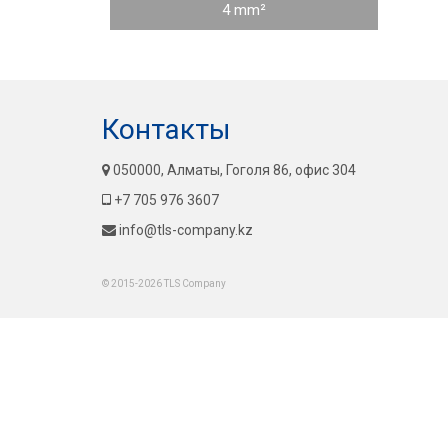
4 mm²
Контакты
050000, Алматы, Гоголя 86, офис 304
+7 705 976 3607
info@tls-company.kz
© 2015-2026 TLS Company