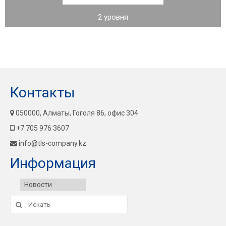
2 уровня
Контакты
050000, Алматы, Гоголя 86, офис 304
+7 705 976 3607
info@tls-company.kz
Информация
Новости
Искать: