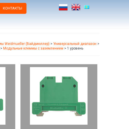
КОНТАКТЫ
ы Weidmueller (Вайдмюллер)
>
Универсальный диапазон
>
>
Модульные клеммы с заземлением
>
1 уровень