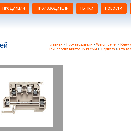
ПРОДУКЦИЯ
ПРОИЗВОДИТЕЛИ
РЫНКИ
НОВОСТИ
ей
Главная
>
Производители
>
Weidmueller
>
Клемм
Технология винтовых клемм
>
Серия W
>
Станд