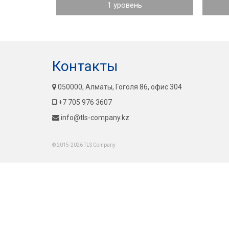
1 уровень
Контакты
050000, Алматы, Гоголя 86, офис 304
+7 705 976 3607
info@tls-company.kz
© 2015-2026 TLS Company