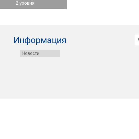
2 уровня
И
Информация
Новости