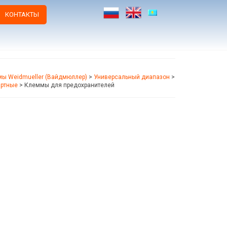
КОНТАКТЫ
ы Weidmueller (Вайдмюллер)
>
Универсальный диапазон
>
артные
>
Клеммы для предохранителей