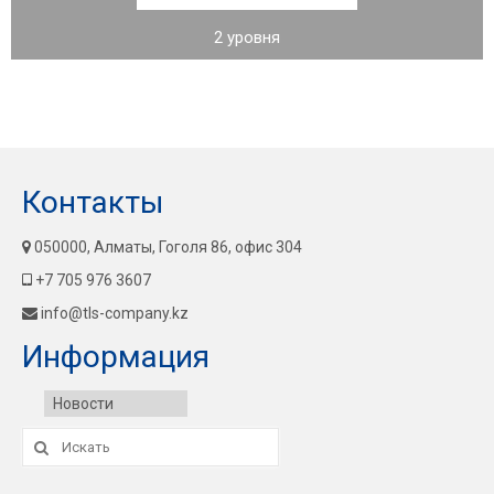
2 уровня
Контакты
050000, Алматы, Гоголя 86, офис 304
+7 705 976 3607
info@tls-company.kz
Информация
Новости
Искать: