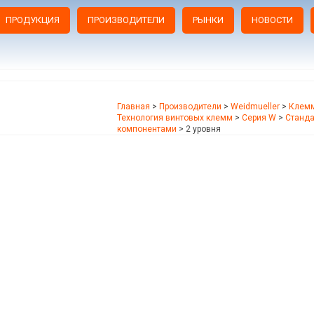
ПРОДУКЦИЯ
ПРОИЗВОДИТЕЛИ
РЫНКИ
НОВОСТИ
Главная
>
Производители
>
Weidmueller
>
Клемм
Технология винтовых клемм
>
Серия W
>
Станд
компонентами
>
2 уровня