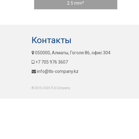
2.5 mm²
Контакты
050000, Алматы, Гоголя 86, офис 304
+7 705 976 3607
info@tls-company.kz
© 2015-2026 TLS Company