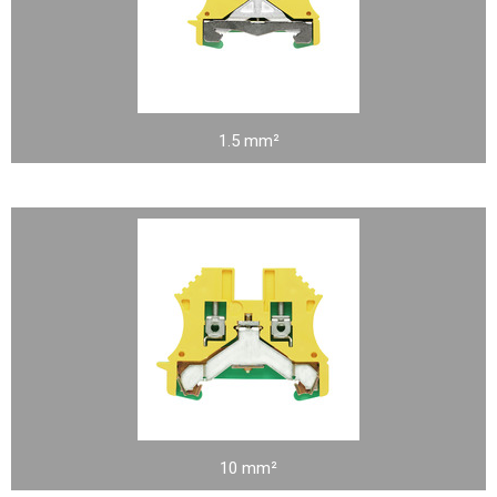
1.5 mm²
10 mm²