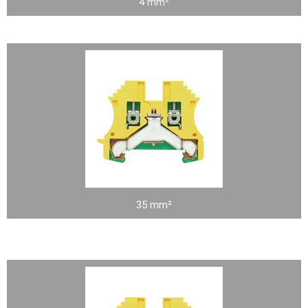
4 mm²
35 mm²