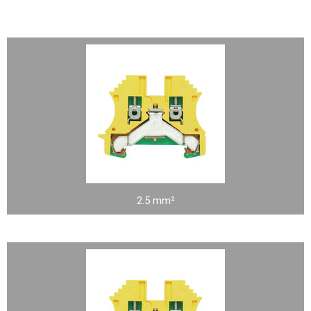
2.5 mm²