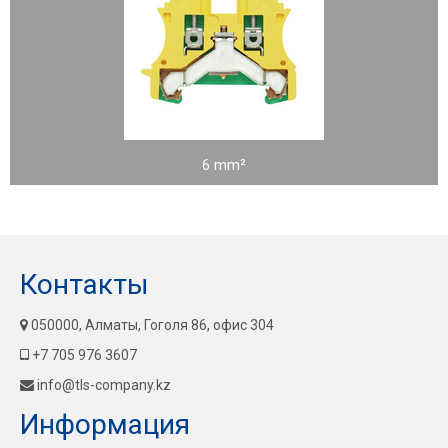
6 mm²
Контакты
050000, Алматы, Гоголя 86, офис 304
+7 705 976 3607
info@tls-company.kz
Информация