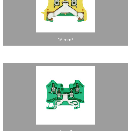
16 mm²