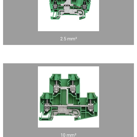
2.5 mm²
10 mm²