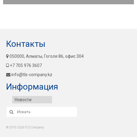
Контакты
050000, Алматы, Гоголя 86, офис 304
+7 705 976 3607
info@tls-company.kz
Информация
Новости
Искать:
© 2015-2026 TLS Company