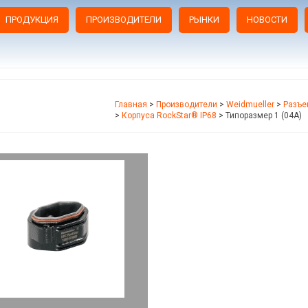
ПРОДУКЦИЯ
ПРОИЗВОДИТЕЛИ
РЫНКИ
НОВОСТИ
Главная
>
Производители
>
Weidmueller
>
Разъе
>
Корпуса RockStar® IP68
>
Типоразмер 1 (04A)