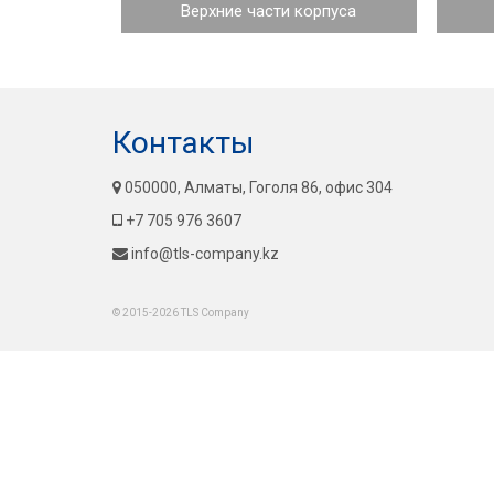
Верхние части корпуса
Контакты
050000, Алматы, Гоголя 86, офис 304
+7 705 976 3607
info@tls-company.kz
© 2015-2026 TLS Company