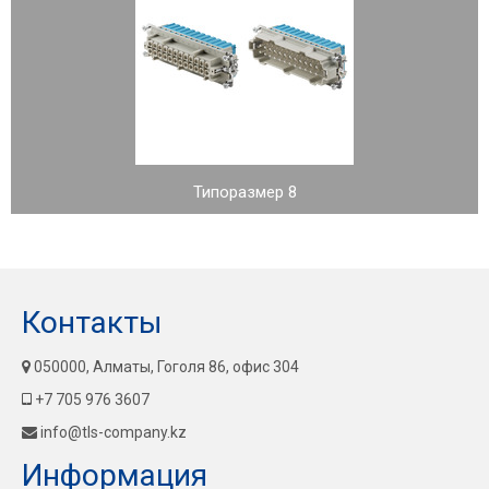
Типоразмер 8
Контакты
050000, Алматы, Гоголя 86, офис 304
+7 705 976 3607
info@tls-company.kz
Информация