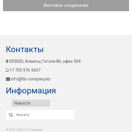
Винтовое соединение
Контакты
050000, Алматы, Гоголя 86, офис 304
+7 705 976 3607
info@tls-company.kz
Информация
Новости
Искать:
© 2015-2026 TLS Company