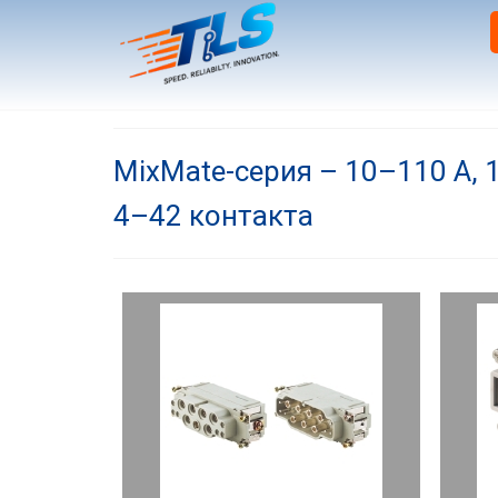
MixMate-серия – 10–110 А, 
4–42 контакта