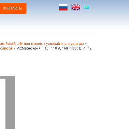
КОНТАКТЫ
мы RockStar® для тяжелых условий эксплуатации
>
полюсов
>
MixMate-серия – 10–110 А, 160–1000 В, 4–42