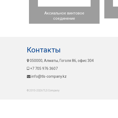
Аксиальное винтовое
соединение
Контакты
050000, Алматы, Гоголя 86, офис 304
+7 705 976 3607
info@tls-company.kz
© 2015-2026 TLS Company