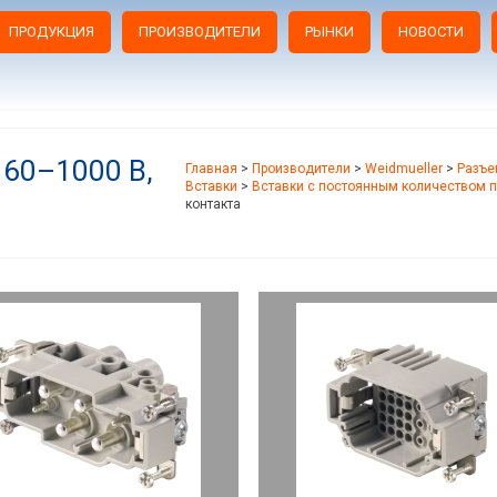
ПРОДУКЦИЯ
ПРОИЗВОДИТЕЛИ
РЫНКИ
НОВОСТИ
160–1000 В,
Главная
>
Производители
>
Weidmueller
>
Разъе
Вставки
>
Вставки с постоянным количеством 
контакта