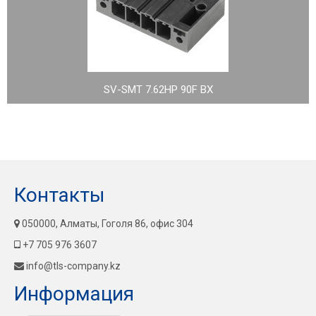
SV-SMT 7.62HP 90F BX
Контакты
050000, Алматы, Гоголя 86, офис 304
+7 705 976 3607
info@tls-company.kz
Информация