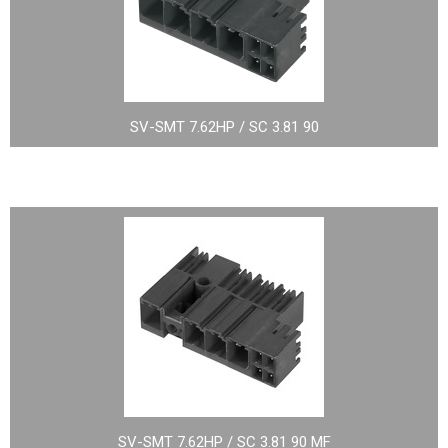
SV-SMT 7.62HP / SC 3.81 90
SV-SMT 7.62HP / SC 3.81 90 MF