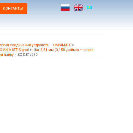
КОНТАКТЫ
логия соединения устройств — OMNIMATE
>
OMNIMATE Signal
>
Шаг 3,81 мм (0,150 дюйма) — серия
д пайку
>
SC 3.81/270