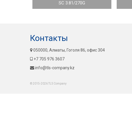
SC 3.81/270G
Контакты
050000, Алматы, Гоголя 86, офис 304
+7 705 976 3607
info@tls-company.kz
© 2015-2026 TLS Company