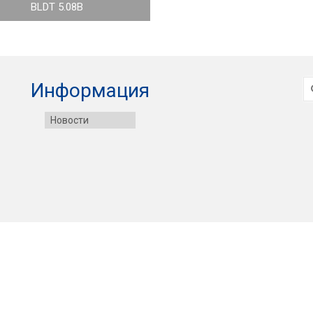
BLDT 5.08B
И
Информация
Новости