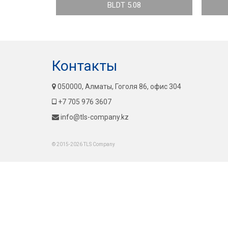
BLDT 5.08
Контакты
050000, Алматы, Гоголя 86, офис 304
+7 705 976 3607
info@tls-company.kz
© 2015-2026 TLS Company