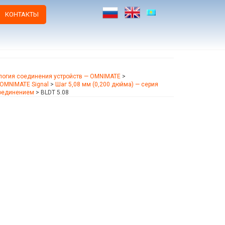
КОНТАКТЫ
логия соединения устройств — OMNIMATE
>
OMNIMATE Signal
>
Шаг 5,08 мм (0,200 дюйма) — серия
соединением
>
BLDT 5.08