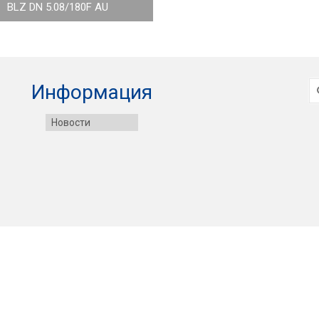
BLZ DN 5.08/180F AU
И
Информация
Новости