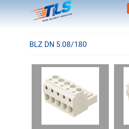
BLZ DN 5.08/180