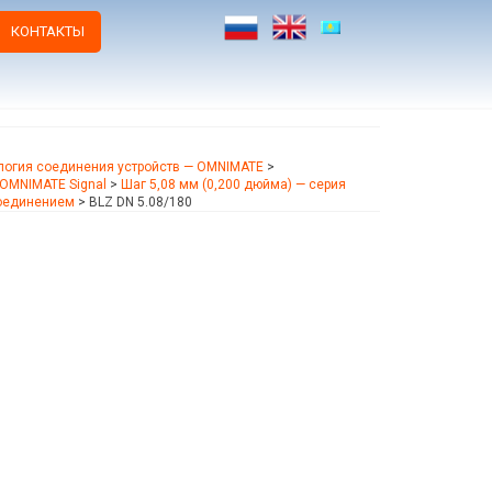
КОНТАКТЫ
логия соединения устройств — OMNIMATE
>
OMNIMATE Signal
>
Шаг 5,08 мм (0,200 дюйма) — серия
соединением
>
BLZ DN 5.08/180