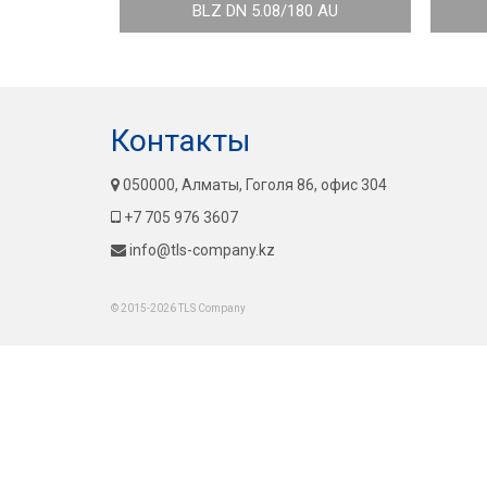
BLZ DN 5.08/180 AU
Контакты
050000, Алматы, Гоголя 86, офис 304
+7 705 976 3607
info@tls-company.kz
© 2015-2026 TLS Company