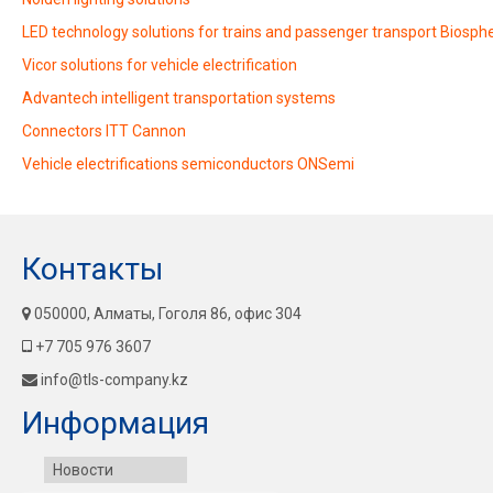
LED technology solutions for trains and passenger transport Biosphe
Vicor solutions for vehicle electrification
Advantech intelligent transportation systems
Connectors ITT Cannon
Vehicle electrifications semiconductors ONSemi
Контакты
050000, Алматы, Гоголя 86, офис 304
+7 705 976 3607
info@tls-company.kz
Информация
Новости