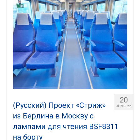
20
(Русский) Проект «Стриж»
JUN 2022
из Берлина в Москву с
лампами для чтения BSF8311
на борту