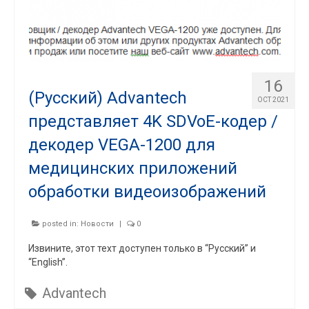
16
(Русский) Advantech
OCT 2021
представляет 4K SDVoE-кодер /
декодер VEGA-1200 для
медицинских приложений
обработки видеоизображений
posted in:
Новости
|
0
Извините, этот техт доступен только в “Русский” и
“English”.
Advantech