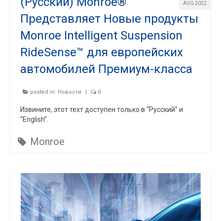
(Русский) Monroe®
AUG 2022
Представляет Новые продукты
Monroe Intelligent Suspension
RideSense™ для европейских
автомобилей Премиум-класса
posted in:
Новости
|
0
Извините, этот техт доступен только в “Русский” и
“English”.
Monroe