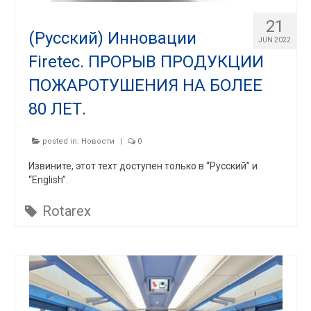
21
(Русский) Инновации
JUN 2022
Firetec. ПРОРЫВ ПРОДУКЦИИ
ПОЖАРОТУШЕНИЯ НА БОЛЕЕ
80 ЛЕТ.
posted in:
Новости
|
0
Извините, этот техт доступен только в “Русский” и
“English”.
Rotarex