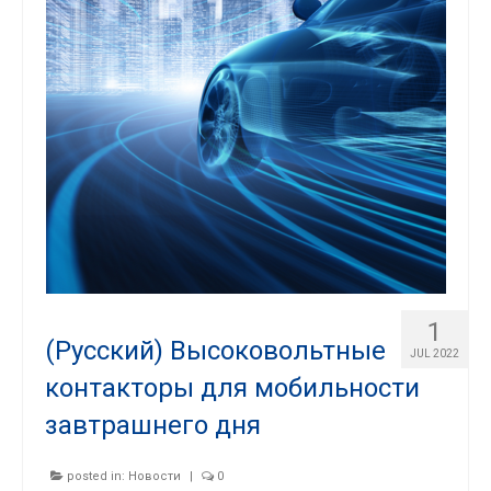
1
(Русский) Высоковольтные
JUL 2022
контакторы для мобильности
завтрашнего дня
posted in:
Новости
|
0