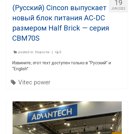
19
(Русский) Cincon выпускает
JUN 2022
новый блок питания AC-DC
размером Half Brick — серия
CBM70S
posted in:
Новости
|
0
Извините, этот техт доступен только в “Русский” и
“English”.
Vitec power