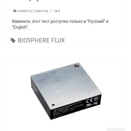
posted in:
Новости
|
0
Извините, этот техт доступен только в “Русский” и
“English”.
BIOSPHERE FLUX