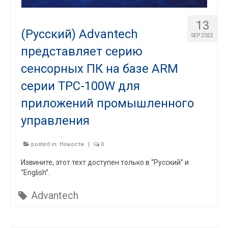
13
(Русский) Advantech
SEP 2022
представляет серию
сенсорных ПК на базе ARM
серии TPC-100W для
приложений промышленного
управления
posted in:
Новости
|
0
Извините, этот техт доступен только в “Русский” и
“English”.
Advantech