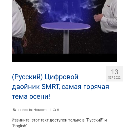
13
(Русский) Цифровой
SEP 2022
двойник SMRT, самая горячая
тема осени!
posted in:
Новости
|
0
Извините, этот техт доступен только в “Русский” и
“English”.