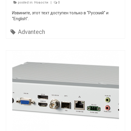
posted in:
Новости
|
0
Извините, этот техт доступен только в “Русский” и
“English”.
Advantech