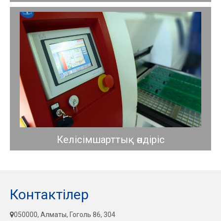
Келісімшарттық өндіріс
Контактілер
050000, Алматы, Гоголь 86, 304