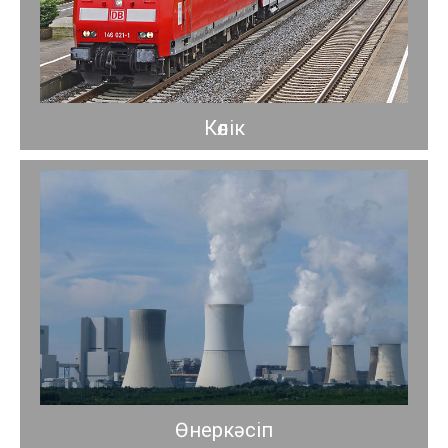
Көлік
Өнеркәсіп