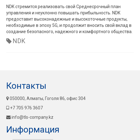
NDK стремится реализовать свой Среднесрочный план
управления и неуклонно повышать прибыльность. NDK
предоставит высоконадежные и высокоточные продукты,
необходимые в эпоху 5G, и продолжит вносить свой вклад в
создание безопасного, надежного и комфортного общества.
NDK
Контакты
050000, Алматы, Гоголя 86, офис 304
+7 705 976 3607
info@tls-company.kz
Информация