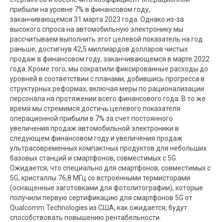
прибыли на уровне 7% в финансовом году,
заканчивающемся 31 марта 2023 года. Однако из-за
высокого спроса на автомобильную электронику мы
рассчитываем выполнить этот целевой показатель на год
раньше, достигнув 42,5 миллиардов долларов чистых
продаж в финансовом году, заканчивающемся в марте 2022
года. Кроме того, мы сократили фиксированные расходы до
уровней в соответствии с планами, добившись прогресса в
структурных реформах, включая меры по рационализации
персонала на протяжении всего финансового года. В то же
время мы стремимся достичь целевого показателя
операционной прибыли в 7% за счет постоянного
увеличения продаж автомобильной электроники в
следующем финансовом году и увеличения продаж
ультрасовременных компактных продуктов для небольших
базовых станций и смартфонов, совместимых с 5G.
Ожидается, что специально для смартфонов, совместимых с
5G, кристаллы 76,8 МГц со встроенными термисторами
(оснащенные заготовками для фотолитографии), которые
получили первую сертификацию для смартфонов 5G от
Qualcomm Technologies из США, как ожидается, будут
способствовать повышению рентабельности.