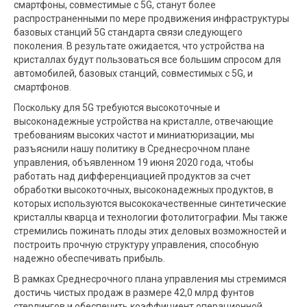
смартфоны, совместимые с 5G, станут более
распространенными по мере продвижения инфраструктуры
базовых станций 5G стандарта связи следующего
поколения. В результате ожидается, что устройства на
кристаллах будут пользоваться все большим спросом для
автомобилей, базовых станций, совместимых с 5G, и
смартфонов.
Поскольку для 5G требуются высокоточные и
высоконадежные устройства на кристалле, отвечающие
требованиям высоких частот и миниатюризации, мы
разъяснили нашу политику в Среднесрочном плане
управления, объявленном 19 июня 2020 года, чтобы
работать над дифференциацией продуктов за счет
обработки высокоточных, высоконадежных продуктов, в
которых используются высококачественные синтетические
кристаллы кварца и технологии фотолитографии. Мы также
стремились пожинать плоды этих деловых возможностей и
построить прочную структуру управления, способную
надежно обеспечивать прибыль.
В рамках Среднесрочного плана управления мы стремимся
достичь чистых продаж в размере 42,0 млрд фунтов
стерлингов и обеспечить коэффициент операционной