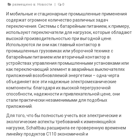
размещено в:
Новости
|
0
И мобильные и стационарные промышленные применения
содержат огромное количество различных задач
переключения. Системы с батарейным питанием, к примеру,
используют переключатели для нагрузок, которые обладают
высокой производительностью при выгодной цене.
Используются ли они как главный контактор в
промышленных грузовиках или уборочной технике с
батарейным питанием или вторичный контактор в
устройствах управления промышленными установками или
как переключающий элемент в аварийных выключателях
приложений возобновляемой энергетики – одна черта
объединяет все эти надежные электромеханические
компоненты: благодаря их высокой перегрузочной
способности, надежности и привлекательной цене, они
стали практически незаменимыми для подобных
приложений.
Для того, что бы полностью учесть все электрические и
экологические аспекты требований к изменяющейся
нагрузке, Schaltbau расширила ее проверенную временем
линейку продуктов C110 экономичной и