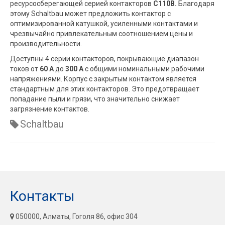
ресурсосберегающей серией контакторов
C110B.
Благодаря
этому Schaltbau может предложить контактор с
оптимизированной катушкой, усиленными контактами и
чрезвычайно привлекательным соотношением цены и
производительности.
Доступны 4 серии контакторов, покрывающие диапазон
токов от
60 А
до
300 A
с общими номинальными рабочими
напряжениями. Корпус с закрытым контактом является
стандартным для этих контакторов. Это предотвращает
попадание пыли и грязи, что значительно снижает
загрязнение контактов.
Schaltbau
Контакты
050000, Алматы, Гоголя 86, офис 304