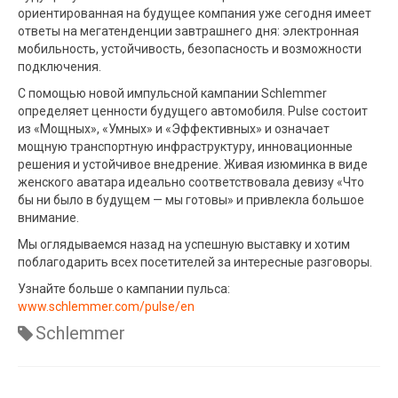
ориентированная на будущее компания уже сегодня имеет
ответы на мегатенденции завтрашнего дня: электронная
мобильность, устойчивость, безопасность и возможности
подключения.
С помощью новой импульсной кампании Schlemmer
определяет ценности будущего автомобиля. Pulse состоит
из «Мощных», «Умных» и «Эффективных» и означает
мощную транспортную инфраструктуру, инновационные
решения и устойчивое внедрение. Живая изюминка в виде
женского аватара идеально соответствовала девизу «Что
бы ни было в будущем — мы готовы» и привлекла большое
внимание.
Мы оглядываемся назад на успешную выставку и хотим
поблагодарить всех посетителей за интересные разговоры.
Узнайте больше о кампании пульса:
www.schlemmer.com/pulse/en
Schlemmer