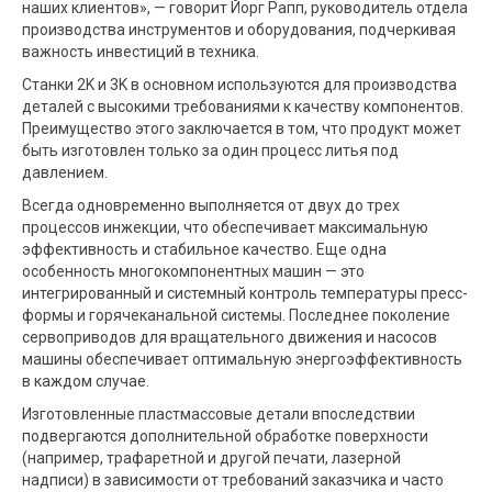
наших клиентов», — говорит Йорг Рапп, руководитель отдела
производства инструментов и оборудования, подчеркивая
важность инвестиций в техника.
Станки 2K и 3K в основном используются для производства
деталей с высокими требованиями к качеству компонентов.
Преимущество этого заключается в том, что продукт может
быть изготовлен только за один процесс литья под
давлением.
Всегда одновременно выполняется от двух до трех
процессов инжекции, что обеспечивает максимальную
эффективность и стабильное качество. Еще одна
особенность многокомпонентных машин — это
интегрированный и системный контроль температуры пресс-
формы и горячеканальной системы. Последнее поколение
сервоприводов для вращательного движения и насосов
машины обеспечивает оптимальную энергоэффективность
в каждом случае.
Изготовленные пластмассовые детали впоследствии
подвергаются дополнительной обработке поверхности
(например, трафаретной и другой печати, лазерной
надписи) в зависимости от требований заказчика и часто