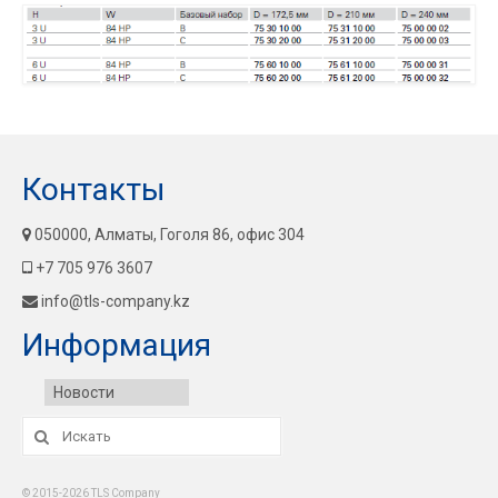
Контакты
050000, Алматы, Гоголя 86, офис 304
+7 705 976 3607
info@tls-company.kz
Информация
Новости
Искать:
© 2015-2026 TLS Company