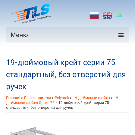
Меню
Продукция
19-дюймовый крейт серии 75
Производители
стандартный, без отверстий для
Рынки
ручек
Новости
Главная
>
Производители
>
Polyrack
>
19-дюймовые крейты
>
19-
Контакты
дюймовые крейты Серия 75
>
19-дюймовый крейт серии 75
стандартный, без отверстий для ручек