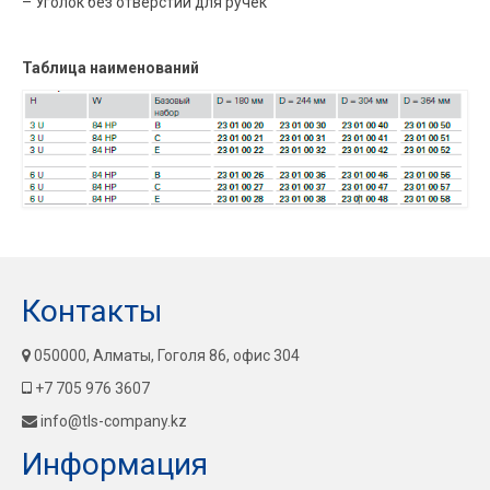
– Уголок без отверстий для ручек
Таблица наименований
Контакты
050000, Алматы, Гоголя 86, офис 304
+7 705 976 3607
info@tls-company.kz
Информация