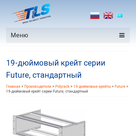
Меню
Продукция
19-дюймовый крейт серии
Производители
Future, стандартный
Рынки
Главная
>
Производители
>
Polyrack
>
19-дюймовые крейты
>
Future
>
Новости
19-дюймовый крейт серии Future, стандартный
Контакты