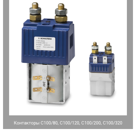
Контакторы C100/80, C100/120, C100/200, C100/320