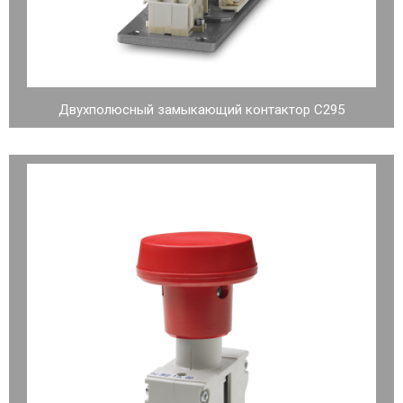
Двухполюсный замыкающий контактор C295