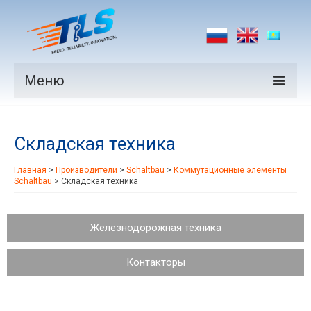
Меню
Продукция
Складская техника
Производители
Главная
>
Производители
>
Schaltbau
>
Коммутационные элементы
Рынки
Schaltbau
>
Складская техника
Новости
Железнодорожная техника
Контакты
Контакторы