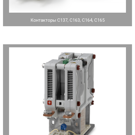
Контакторы C137, C163, C164, C165