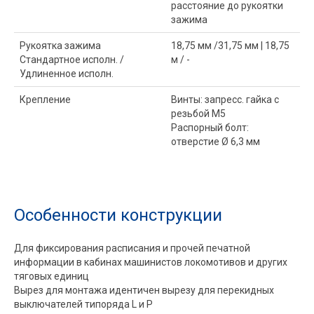
расстояние до рукоятки
зажима
Рукоятка зажима
18,75 мм /31,75 мм | 18,75
Стандартное исполн. /
м / -
Удлиненное исполн.
Крепление
Винты: запресс. гайка с
резьбой M5
Распорный болт:
отверстие Ø 6,3 мм
Особенности конструкции
Для фиксирования расписания и прочей печатной
информации в кабинах машинистов локомотивов и других
тяговых единиц
Вырез для монтажа идентичен вырезу для перекидных
выключателей типоряда L и P