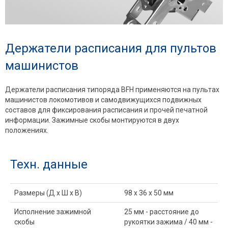
Держатели расписания для пультов
машинистов
Держатели расписания типоряда BFH применяются на пультах
машинистов локомотивов и самодвижущихся подвижных
составов для фиксирования расписания и прочей печатной
информации. Зажимные скобы монтируются в двух
положениях.
Техн. данные
Размеры (Д x Ш x В)
98 x 36 x 50 мм
Исполнение зажимной
25 мм - расстояние до
скобы
рукоятки зажима / 40 мм -