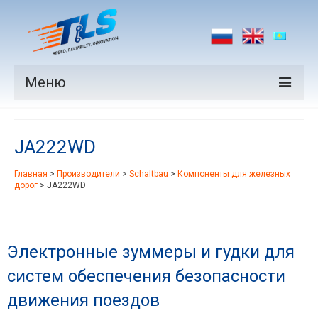
Меню
Продукция
JA222WD
Производители
Главная
>
Производители
>
Schaltbau
>
Компоненты для железных
Рынки
дорог
>
JA222WD
Новости
Контакты
Электронные зуммеры и гудки для
систем обеспечения безопасности
движения поездов