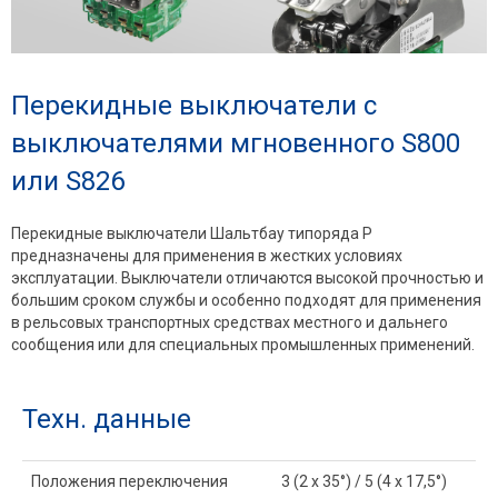
Перекидные выключатели с
выключателями мгновенного S800
или S826
Перекидные выключатели Шальтбау типоряда Р
предназначены для применения в жестких условиях
эксплуатации. Выключатели отличаются высокой прочностью и
большим сроком службы и особенно подходят для применения
в рельсовых транспортных средствах местного и дальнего
сообщения или для специальных промышленных применений.
Техн. данные
Положения переключения
3 (2 x 35°) / 5 (4 x 17,5°)