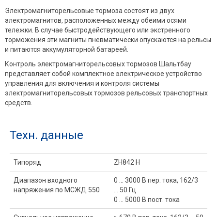
Электромагниторельсовые тормоза состоят из двух
электромагнитов, расположенных между обеими осями
тележки. В случае быстродействующего или экстренного
торможения эти магниты пневматически опускаются на рельсы
и питаются аккумуляторной батареей.
Контроль электромагниторельсовых тормозов Шальтбау
представляет собой комплектное электрическое устройство
управления для включения и контроля системы
электромагниторельсовых тормозов рельсовых транспортных
средств.
Техн. данные
Типоряд
ZH842 H
Диапазон входного
0 … 3000 В пер. тока, 162/3
напряжения по МСЖД 550
… 50 Гц
0 … 5000 В пост. тока