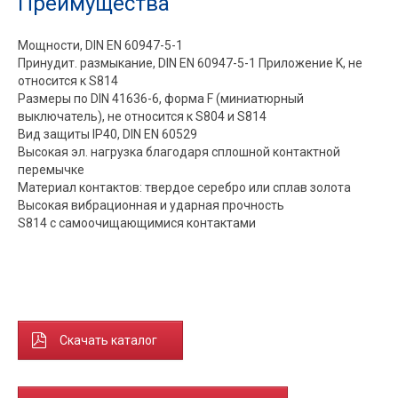
Преимущества
Мощности, DIN EN 60947-5-1
Принудит. размыкание, DIN EN 60947-5-1 Приложение K, не
относится к S814
Размеры по DIN 41636-6, форма F (миниатюрный
выключатель), не относится к S804 и S814
Вид защиты IP40, DIN EN 60529
Высокая эл. нагрузка благодаря сплошной контактной
перемычке
Материал контактов: твердое серебро или сплав золота
Высокая вибрационная и ударная прочность
S814 с самоочищающимися контактами
Скачать каталог